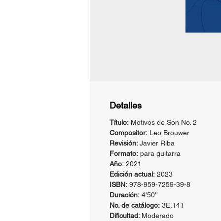
Detalles
Título:
Motivos de Son No. 2
Compositor:
Leo Brouwer
Revisión:
Javier Riba
Formato:
para guitarra
Año:
2021
Edición actual:
2023
ISBN:
978-959-7259-39-8
Duración:
4'50''
No. de catálogo:
3E.141
Dificultad:
Moderado