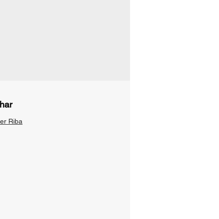
har
ier Riba