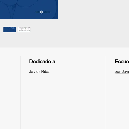
Dedicado a
Escuc
Javier Riba
por Jav