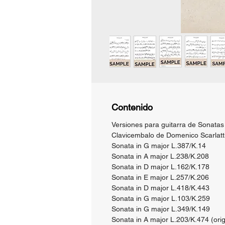
Contenido
Versiones para guitarra de Sonatas
Clavicembalo de Domenico Scarlatti
Sonata in G major L.387/K.14
Sonata in A major L.238/K.208
Sonata in D major L.162/K.178
Sonata in E major L.257/K.206
Sonata in D major L.418/K.443
Sonata in G major L.103/K.259
Sonata in G major L.349/K.149
Sonata in A major L.203/K.474 (orig