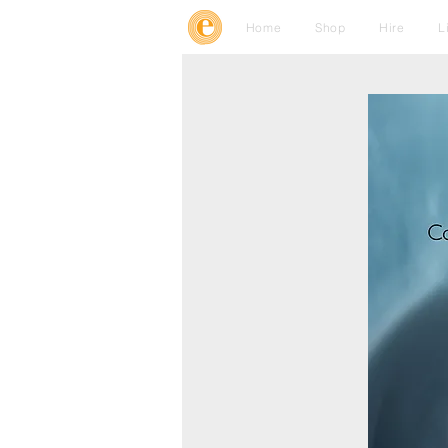
Home
Shop
Hire
L