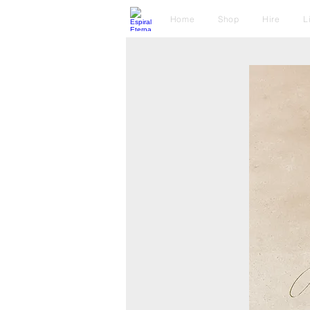
Home
Shop
Hire
L