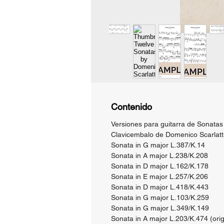
Contenido
Versiones para guitarra de Sonatas
Clavicembalo de Domenico Scarlatti
Sonata in G major L.387/K.14
Sonata in A major L.238/K.208
Sonata in D major L.162/K.178
Sonata in E major L.257/K.206
Sonata in D major L.418/K.443
Sonata in G major L.103/K.259
Sonata in G major L.349/K.149
Sonata in A major L.203/K.474 (orig